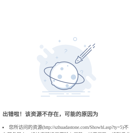
出错啦！该资源不存在，可能的原因为
您所访问的资源(http://szhuadastone.com/Showhl.asp?ty=5)不